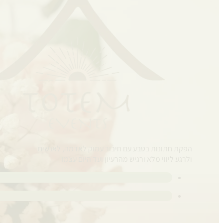
הפקת חתונות בטבע עם חיבור עמוק לאדמה, לאנשים
ולרגע ליווי מלא ורגיש מהרעיון ועד היום עצמו