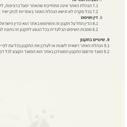
7.1 הנהלת האתר אינה מתחייבת שהאתר יפעל ברציפות, ללא תקלות או שגיאות.
7.2 בכל מקרה לא תישא הנהלת האתר באחריות לנזק ישיר או עקיף שייגרם עקב שימוש באתר.
דין ושיפוט
8.1 הדין החל על תקנון זה והשימוש באתר הוא הדין הישראלי בלבד.
8.2 סמכות השיפוט הבלעדית בכל הנוגע לתקנון זה נתונה לבית המשפט המוסמך במחוז תל אביב-יפו.
9. שינויים בתקנון
9.1 הנהלת האתר רשאית לשנות או לעדכן את התקנון בכל עת לפי שיקול דעתה הבלעדי.
9.2 מועד פרסום התקנון המעודכן באתר הוא המועד הקובע לכל דבר ועניין.