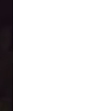
בית
הפקת חתונות בטבע
אודות
המלצות
צור קשר