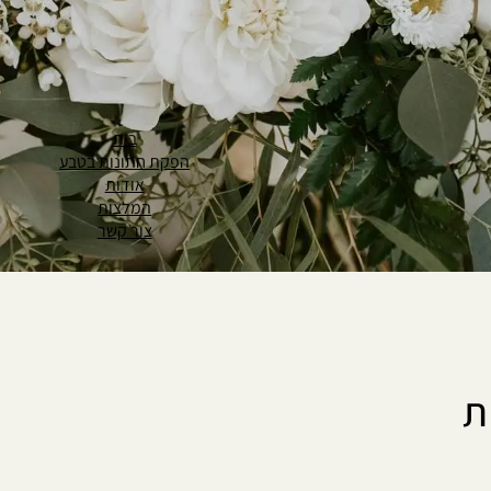
בית
הפקת חתונות בטבע
אודות
המלצות
צור קשר
ת