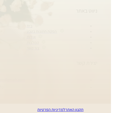
ניווט באתר
בית
הפקת חתונות בטבע
אודות
המלצות
צור קשר
יצירת קשר
em@gmail.com
70
תקנון האתר
למדיניות הפרטיות