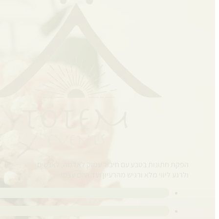
הפקת חתונות בטבע עם חיבור עמוק לאדמה, לאנשים
ולרגע ליווי מלא ורגיש מהרעיון ועד היום עצמו